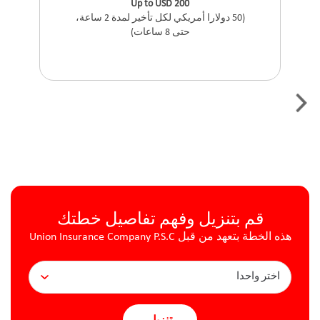
Up to USD 200
(50 دولارا أمريكي لكل تأخير لمدة 2 ساعة،
حتى 8 ساعات)
قم بتنزيل وفهم تفاصيل خطتك
هذه الخطة بتعهد من قبل Union Insurance Company P.S.C