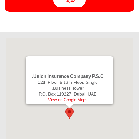
Union Insurance Company P.S.C.
12th Floor & 13th Floor, Single
Business Tower,
P.O. Box 119227, Dubai, UAE
View on Google Maps