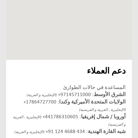
دعم العملاء
المساعدة في حالات الطوارئ
الشرق الأوسط
: 97145711000+
(الإنجليزية و العربية)
الولايات المتحدة الأميركية وكندا
: 17864727700+
(الإنجليزية ، العربية و الفرنسية)
أوروبا / شمال إفريقيا
: 441786310605+
(الإنجليزية ، العربية
و الفرنسية)
شبه القارة الهندية
:
91 124 4688 434
+
(الإنجليزية و العربية)