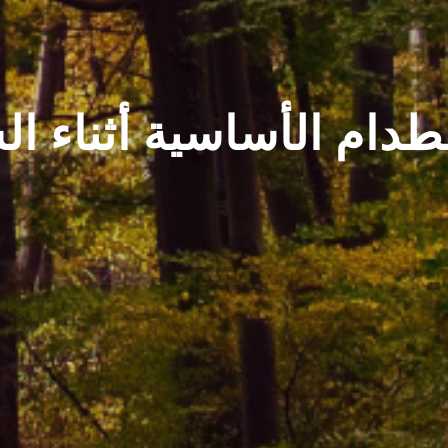
طدام الأساسية أثناء ا