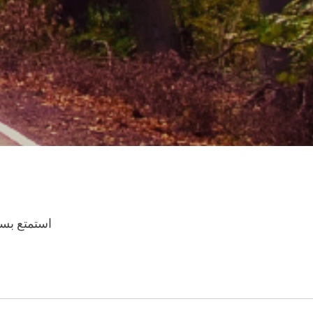
استمتع بسف