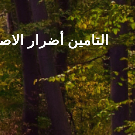
التامين أضرار الاص