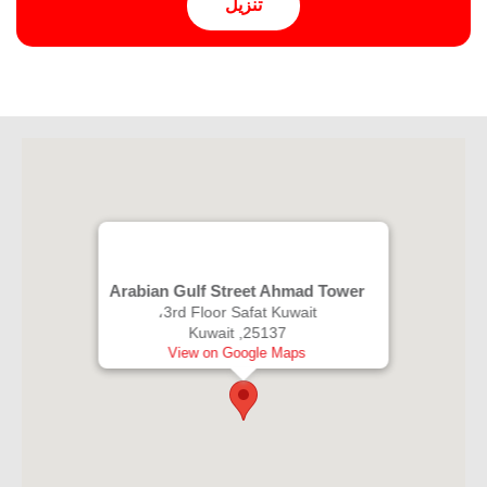
Arabian Gulf Street Ahmad Tower
3rd Floor Safat Kuwait،
25137, Kuwait
View on Google Maps