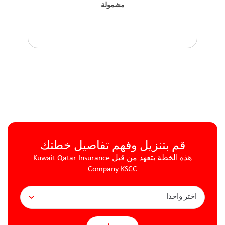
مشمولة
قم بتنزيل وفهم تفاصيل خطتك
هذه الخطة بتعهد من قبل Kuwait Qatar Insurance
Company KSCC