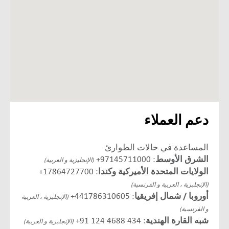
دعم العملاء
المساعدة في حالات الطوارئ
الشرق الأوسط
: 97145711000+
(الإنجليزية و العربية)
الولايات المتحدة الأميركية وكندا
: 17864727700+
(الإنجليزية ، العربية و الفرنسية)
أوروبا / شمال إفريقيا
: 441786310605+
(الإنجليزية ، العربية
و الفرنسية)
شبه القارة الهندية
:
91 124 4688 434
+
(الإنجليزية و العربية)