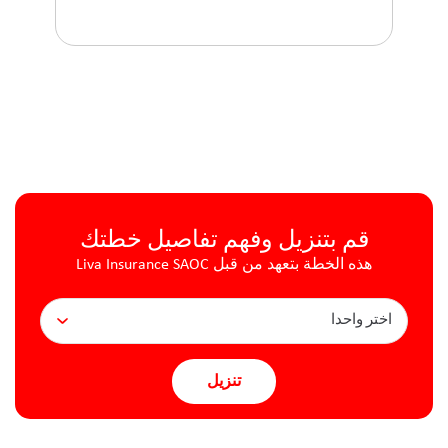
قم بتنزيل وفهم تفاصيل خطتك
هذه الخطة بتعهد من قبل Liva Insurance SAOC