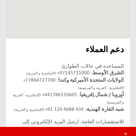
دعم العملاء
المساعدة في حالات الطوارئ
الشرق الأوسط
: 97145711000+
(الإنجليزية و العربية)
الولايات المتحدة الأميركية وكندا
: 17864727700+
(الإنجليزية ، العربية و الفرنسية)
أوروبا / شمال إفريقيا
: 441786310605+
(الإنجليزية ، العربية
و الفرنسية)
شبه القارة الهندية
:
91 124 4688 434
+
(الإنجليزية و العربية)
للاستفسارات العامة، ارسل البريد الإلكتروني إلى
travelassurance@tuneprotect.com