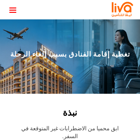
تغطية إقامة الفنادق بسبب إلغاء الرحلة
نبذة
ابق محميا من الاضطرابات غير المتوقعة في
السفر.