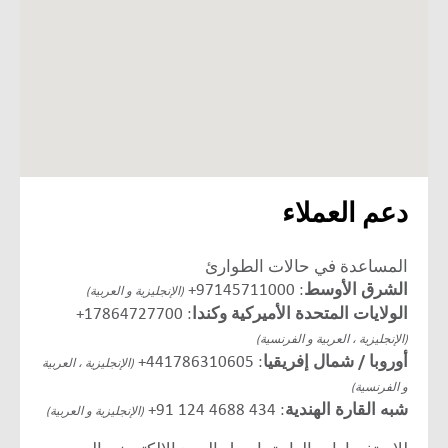
دعم العملاء
المساعدة في حالات الطوارئ
الشرق الأوسط
: 97145711000+
(الإنجليزية و العربية)
الولايات المتحدة الأميركية وكندا
: 17864727700+
(الإنجليزية ، العربية و الفرنسية)
أوروبا / شمال إفريقيا
: 441786310605+
(الإنجليزية ، العربية
و الفرنسية)
شبه القارة الهندية
:
91 124 4688 434
+
(الإنجليزية و العربية)