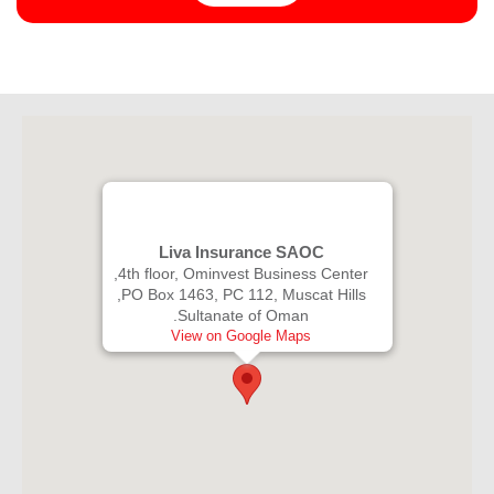
Liva Insurance SAOC
4th floor, Ominvest Business Center,
PO Box 1463, PC 112, Muscat Hills,
Sultanate of Oman.
View on Google Maps