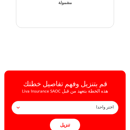
مشمولة
قم بتنزيل وفهم تفاصيل خطتك
هذه الخطة بتعهد من قبل Liva Insurance SAOC