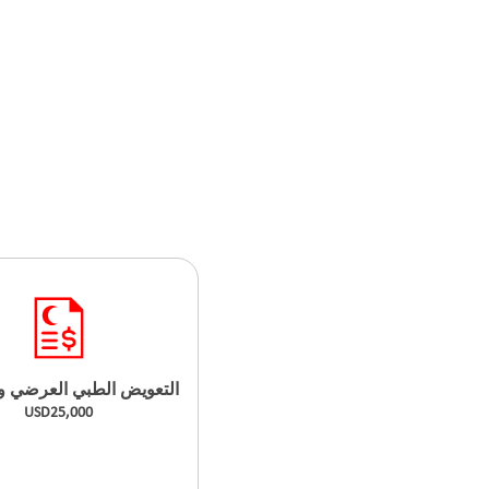
التعويض الطبي العرضي 
USD25,000